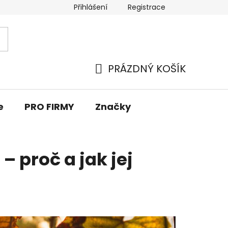
Přihlášení
Registrace
PRÁZDNÝ KOŠÍK
NÁKUPNÍ
KOŠÍK
e
PRO FIRMY
Značky
 proč a jak jej