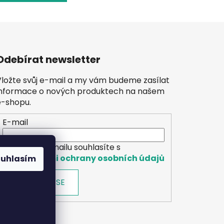
Odebírat newsletter
Vložte svůj e-mail a my vám budeme zasílat
informace o nových produktech na našem
e-shopu.
E-mail
Vložením e-mailu souhlasíte s
podmínkami ochrany osobních údajů
ouhlasím
PŘIHLÁSIT SE