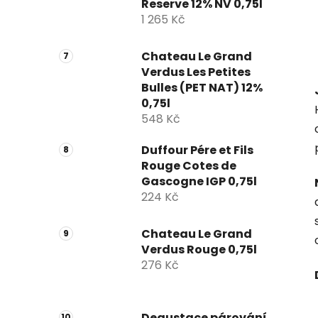
Reserve 12% NV 0,75l
1 265 Kč
Chateau Le Grand
Verdus Les Petites
Bulles (PET NAT) 12%
0,75l
548 Kč
Duffour Pére et Fils
Rouge Cotes de
Gascogne IGP 0,75l
224 Kč
Chateau Le Grand
Verdus Rouge 0,75l
276 Kč
Degustace párování