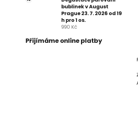
bublinek v August
Prague 23. 7. 2026 od 19
h pro 1 os.
990 Kč
Přijímáme online platby