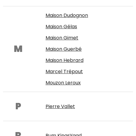
Maison Dudognon
Maison Gélas
Maison Gimet
M
Maison Guerbé
Maison Hebrard
Marcel Trépout
Mouzon Leroux
P
Pierre Vallet
R
Rum KingsYaad