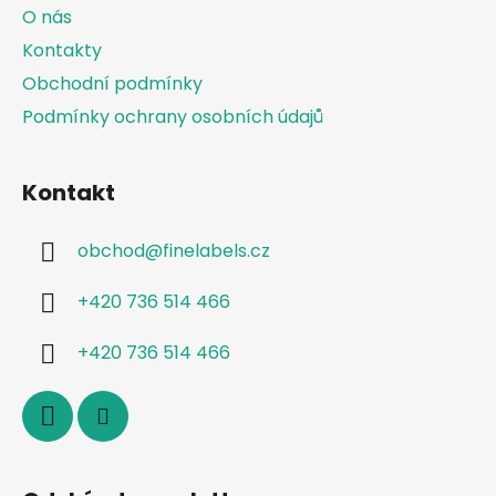
t
O nás
í
Kontakty
Obchodní podmínky
Podmínky ochrany osobních údajů
Kontakt
obchod
@
finelabels.cz
+420 736 514 466
+420 736 514 466