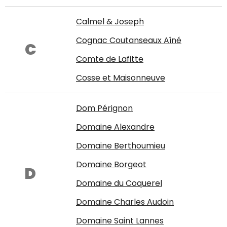
Calmel & Joseph
Cognac Coutanseaux Aîné
C
Comte de Lafitte
Cosse et Maisonneuve
Dom Pérignon
Domaine Alexandre
Domaine Berthoumieu
Domaine Borgeot
D
Domaine du Coquerel
Domaine Charles Audoin
Domaine Saint Lannes