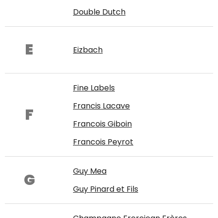
Double Dutch
E
Eizbach
Fine Labels
Francis Lacave
F
Francois Giboin
Francois Peyrot
Guy Mea
G
Guy Pinard et Fils