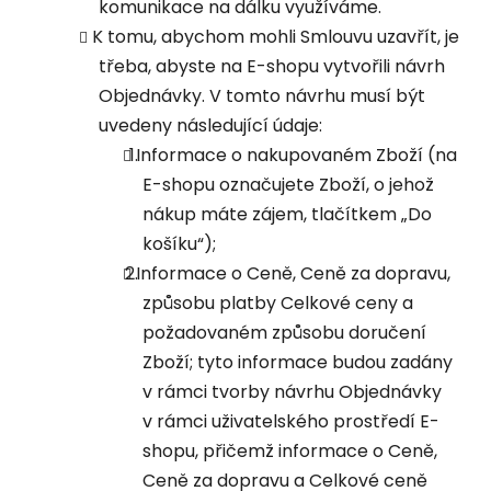
komunikace na dálku využíváme.
K tomu, abychom mohli Smlouvu uzavřít, je
třeba, abyste na E-shopu vytvořili návrh
Objednávky. V tomto návrhu musí být
uvedeny následující údaje:
Informace o nakupovaném Zboží (na
E-shopu označujete Zboží, o jehož
nákup máte zájem, tlačítkem „Do
košíku“);
Informace o Ceně, Ceně za dopravu,
způsobu platby Celkové ceny a
požadovaném způsobu doručení
Zboží; tyto informace budou zadány
v rámci tvorby návrhu Objednávky
v rámci uživatelského prostředí E-
shopu, přičemž informace o Ceně,
Ceně za dopravu a Celkové ceně