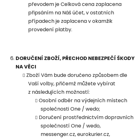
převodem je Celková cena zaplacena
připsáním na Náš účet, v ostatních
případech je zaplacena v okamžik
provedení platby.
DORUČENÍ ZBOŽÍ, PŘECHOD NEBEZPEČÍ ŠKODY
NA VĚCI
Zboží Vám bude doručeno způsobem dle
Vaší volby, přičemž můžete vybírat
z následujících možností:
Osobní odběr na výdejních místech
společnosti One / wedo;
Doručení prostřednictvím dopravních
společností One / wedo,
messenger.cz, eurokurier.cz,