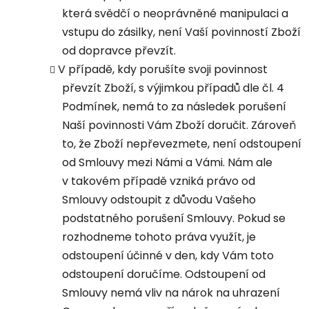
která svědčí o neoprávněné manipulaci a
vstupu do zásilky, není Vaší povinností Zboží
od dopravce převzít.
V případě, kdy porušíte svoji povinnost
převzít Zboží, s výjimkou případů dle čl. 4
Podmínek, nemá to za následek porušení
Naší povinnosti Vám Zboží doručit. Zároveň
to, že Zboží nepřevezmete, není odstoupení
od Smlouvy mezi Námi a Vámi. Nám ale
v takovém případě vzniká právo od
Smlouvy odstoupit z důvodu Vašeho
podstatného porušení Smlouvy. Pokud se
rozhodneme tohoto práva využít, je
odstoupení účinné v den, kdy Vám toto
odstoupení doručíme. Odstoupení od
Smlouvy nemá vliv na nárok na uhrazení