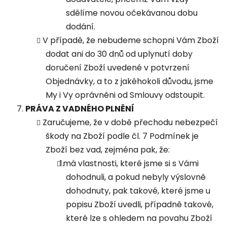
sdělíme novou očekávanou dobu
dodání.
V případě, že nebudeme schopni Vám Zboží
dodat ani do 30 dnů od uplynutí doby
doručení Zboží uvedené v potvrzení
Objednávky, a to z jakéhokoli důvodu, jsme
My i Vy oprávněni od Smlouvy odstoupit.
PRÁVA Z VADNÉHO PLNĚNÍ
Zaručujeme, že v době přechodu nebezpečí
škody na Zboží podle čl. 7 Podmínek je
Zboží bez vad, zejména pak, že:
má vlastnosti, které jsme si s Vámi
dohodnuli, a pokud nebyly výslovně
dohodnuty, pak takové, které jsme u
popisu Zboží uvedli, případně takové,
které lze s ohledem na povahu Zboží