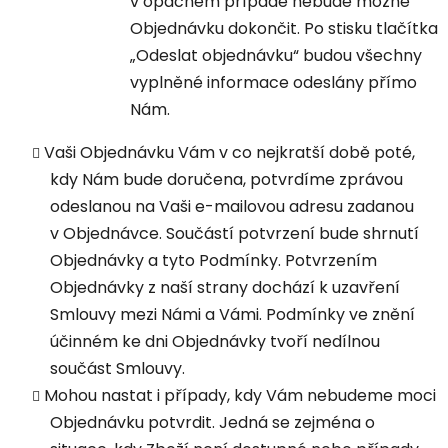
v opačném případě nebude možné
Objednávku dokončit. Po stisku tlačítka
„Odeslat objednávku“ budou všechny
vyplněné informace odeslány přímo
Nám.
Vaši Objednávku Vám v co nejkratší době poté,
kdy Nám bude doručena, potvrdíme zprávou
odeslanou na Vaši e-mailovou adresu zadanou
v Objednávce. Součástí potvrzení bude shrnutí
Objednávky a tyto Podmínky. Potvrzením
Objednávky z naší strany dochází k uzavření
Smlouvy mezi Námi a Vámi. Podmínky ve znění
účinném ke dni Objednávky tvoří nedílnou
součást Smlouvy.
Mohou nastat i případy, kdy Vám nebudeme moci
Objednávku potvrdit. Jedná se zejména o