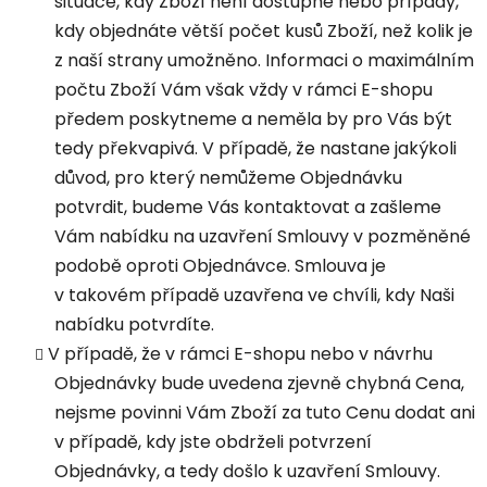
situace, kdy Zboží není dostupné nebo případy,
kdy objednáte větší počet kusů Zboží, než kolik je
z naší strany umožněno. Informaci o maximálním
počtu Zboží Vám však vždy v rámci E-shopu
předem poskytneme a neměla by pro Vás být
tedy překvapivá. V případě, že nastane jakýkoli
důvod, pro který nemůžeme Objednávku
potvrdit, budeme Vás kontaktovat a zašleme
Vám nabídku na uzavření Smlouvy v pozměněné
podobě oproti Objednávce. Smlouva je
v takovém případě uzavřena ve chvíli, kdy Naši
nabídku potvrdíte.
V případě, že v rámci E-shopu nebo v návrhu
Objednávky bude uvedena zjevně chybná Cena,
nejsme povinni Vám Zboží za tuto Cenu dodat ani
v případě, kdy jste obdrželi potvrzení
Objednávky, a tedy došlo k uzavření Smlouvy.