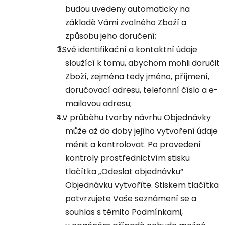
budou uvedeny automaticky na
základě Vámi zvolného Zboží a
způsobu jeho doručení;
Své identifikační a kontaktní údaje
sloužící k tomu, abychom mohli doručit
Zboží, zejména tedy jméno, příjmení,
doručovací adresu, telefonní číslo a e-
mailovou adresu;
V průběhu tvorby návrhu Objednávky
může až do doby jejího vytvoření údaje
měnit a kontrolovat. Po provedení
kontroly prostřednictvím stisku
tlačítka „Odeslat objednávku“
Objednávku vytvoříte. Stiskem tlačítka
potvrzujete Vaše seznámení se a
souhlas s těmito Podmínkami,