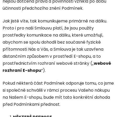
nejsou dotčena práva a povinnosti vzniklá po dobu
účinnosti předchozího znění Podmínek.
Jak jistě víte, tak komunikujeme primárně na dálku.
Proto i pro naši Smlouvu platí, že jsou použity
prostředky komunikace na dálku, které umožňují,
abychom se spolu dohodli bez současné fyzické
přítomnosti Nás a Vás, a Smlouva je tak uzavřena
distančním způsobem v prostředí E-shopu, a to
prostřednictvím rozhraní webové stránky („
webové
rozhraní E-shopu
“).
Pokud některá část Podmínek odporuje tomu, co jsme
si společně schválili v rámci procesu Vašeho nákupu
na Našem E-shopu, bude mít tato konkrétní dohoda
před Podmínkami přednost.