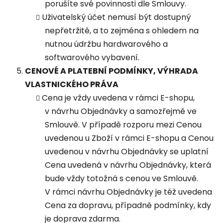
porušíte své povinnosti dle Smlouvy.
Uživatelský účet nemusí být dostupný
nepřetržitě, a to zejména s ohledem na
nutnou údržbu hardwarového a
softwarového vybavení.
CENOVÉ A PLATEBNÍ PODMÍNKY, VÝHRADA
VLASTNICKÉHO PRÁVA
Cena je vždy uvedena v rámci E-shopu,
v návrhu Objednávky a samozřejmě ve
Smlouvě. V případě rozporu mezi Cenou
uvedenou u Zboží v rámci E-shopu a Cenou
uvedenou v návrhu Objednávky se uplatní
Cena uvedená v návrhu Objednávky, která
bude vždy totožná s cenou ve Smlouvě.
V rámci návrhu Objednávky je též uvedena
Cena za dopravu, případně podmínky, kdy
je doprava zdarma.