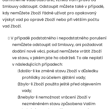
Smlouvy odstoupit. Odstoupit můžete také v případě,
kdy nemůžete Zboží řádně užívat pro opakovaný
výskyt vad po opravě Zboží nebo při větším počtu
vad Zboží.
V případě podstatného i nepodstatného porušení
nemůžete odstoupit od Smlouvy, ani požadovat
dodání nové věci, pokud nemůžete vrátit Zboží
ve stavu, v jakém jste ho obdrželi. To ale neplatí
v následujících případech:
došlo-li ke změně stavu Zboží v důsledku
prohlídky za účelem zjištění vady;
bylo-li Zboží použito ještě před objevením
vady;
nebyla-li nemožnost vrácení Zboží v
nezměněném stavu způsobena Vaším