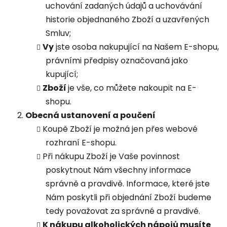
uchování zadaných údajů a uchovávání
historie objednaného Zboží a uzavřených
Smluv;
Vy
jste osoba nakupující na Našem E-shopu,
právními předpisy označovaná jako
kupující;
Zboží
je vše, co můžete nakoupit na E-
shopu.
Obecná ustanovení a poučení
Koupě Zboží je možná jen přes webové
rozhraní E-shopu.
Při nákupu Zboží je Vaše povinnost
poskytnout Nám všechny informace
správně a pravdivě. Informace, které jste
Nám poskytli při objednání Zboží budeme
tedy považovat za správné a pravdivé.
K nákupu alkoholických nápojů musíte