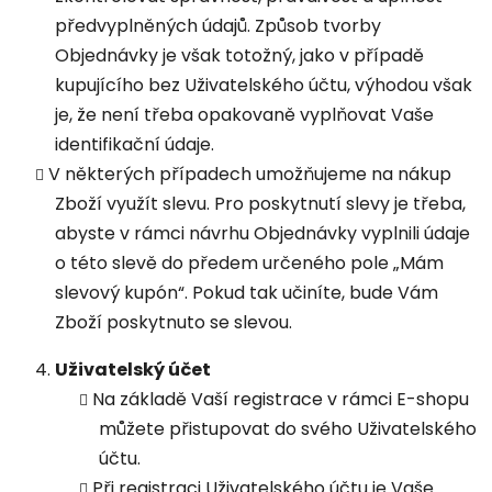
předvyplněných údajů. Způsob tvorby
Objednávky je však totožný, jako v případě
kupujícího bez Uživatelského účtu, výhodou však
je, že není třeba opakovaně vyplňovat Vaše
identifikační údaje.
V některých případech umožňujeme na nákup
Zboží využít slevu. Pro poskytnutí slevy je třeba,
abyste v rámci návrhu Objednávky vyplnili údaje
o této slevě do předem určeného pole „Mám
slevový kupón“. Pokud tak učiníte, bude Vám
Zboží poskytnuto se slevou.
Uživatelský účet
Na základě Vaší registrace v rámci E-shopu
můžete přistupovat do svého Uživatelského
účtu.
Při registraci Uživatelského účtu je Vaše