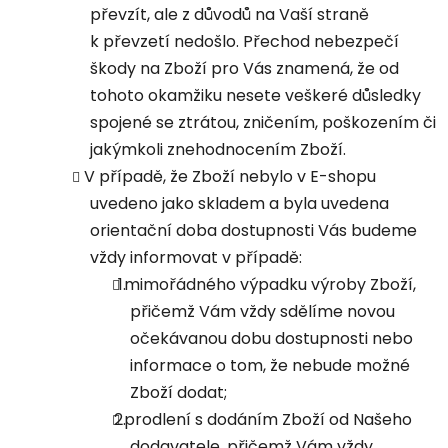
převzít, ale z důvodů na Vaší straně
k převzetí nedošlo. Přechod nebezpečí
škody na Zboží pro Vás znamená, že od
tohoto okamžiku nesete veškeré důsledky
spojené se ztrátou, zničením, poškozením či
jakýmkoli znehodnocením Zboží.
V případě, že Zboží nebylo v E-shopu
uvedeno jako skladem a byla uvedena
orientační doba dostupnosti Vás budeme
vždy informovat v případě:
mimořádného výpadku výroby Zboží,
přičemž Vám vždy sdělíme novou
očekávanou dobu dostupnosti nebo
informace o tom, že nebude možné
Zboží dodat;
prodlení s dodáním Zboží od Našeho
dodavatele, přičemž Vám vždy