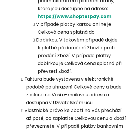
podmínkami této platební brány,
které jsou dostupné na adrese:
https://www.shoptetpay.com
V případě platby kartou online je
Celková cena splatná do
Dobírkou. V takovém případě dojde
k platbě při doručení Zboží oproti
předání Zboží. V případě platby
dobírkou je Celková cena splatná při
převzetí Zboží.
Faktura bude vystavena v elektronické
podobě po uhrazení Celkové ceny a bude
zaslána na Vaši e-mailovou adresu a
dostupná v Uživatelském úču.
Vlastnické právo ke Zboží na Vás přechází
až poté, co zaplatíte Celkovou cenu a Zboží
převezmete. V případě platby bankovním