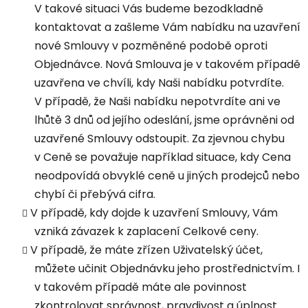
V takové situaci Vás budeme bezodkladně
kontaktovat a zašleme Vám nabídku na uzavření
nové Smlouvy v pozměněné podobě oproti
Objednávce. Nová Smlouva je v takovém případě
uzavřena ve chvíli, kdy Naši nabídku potvrdíte.
V případě, že Naši nabídku nepotvrdíte ani ve
lhůtě 3 dnů od jejího odeslání, jsme oprávněni od
uzavřené Smlouvy odstoupit. Za zjevnou chybu
v Ceně se považuje například situace, kdy Cena
neodpovídá obvyklé ceně u jiných prodejců nebo
chybí či přebývá cifra.
V případě, kdy dojde k uzavření Smlouvy, Vám
vzniká závazek k zaplacení Celkové ceny.
V případě, že máte zřízen Uživatelský účet,
můžete učinit Objednávku jeho prostřednictvím. I
v takovém případě máte ale povinnost
zkontrolovat správnost, pravdivost a úplnost