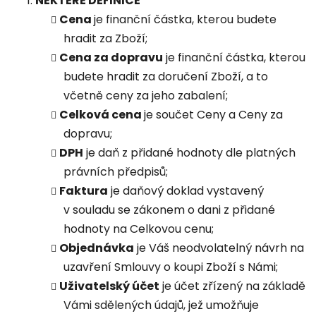
NĚKTERÉ DEFINICE
Cena
je finanční částka, kterou budete
hradit za Zboží;
Cena za dopravu
je finanční částka, kterou
budete hradit za doručení Zboží, a to
včetně ceny za jeho zabalení;
Celková cena
je součet Ceny a Ceny za
dopravu;
DPH
je daň z přidané hodnoty dle platných
právních předpisů;
Faktura
je daňový doklad vystavený
v souladu se zákonem o dani z přidané
hodnoty na Celkovou cenu;
Objednávka
je Váš neodvolatelný návrh na
uzavření Smlouvy o koupi Zboží s Námi;
Uživatelský účet
je účet zřízený na základě
Vámi sdělených údajů, jež umožňuje