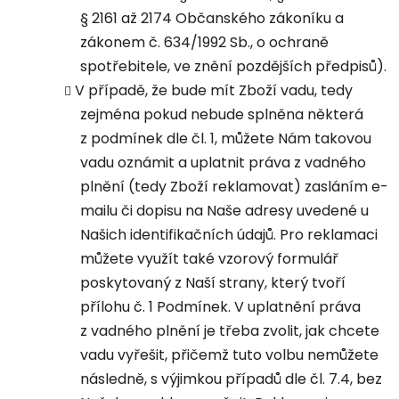
§ 2161 až 2174 Občanského zákoníku a
zákonem č. 634/1992 Sb., o ochraně
spotřebitele, ve znění pozdějších předpisů).
V případě, že bude mít Zboží vadu, tedy
zejména pokud nebude splněna některá
z podmínek dle čl. 1, můžete Nám takovou
vadu oznámit a uplatnit práva z vadného
plnění (tedy Zboží reklamovat) zasláním e-
mailu či dopisu na Naše adresy uvedené u
Našich identifikačních údajů. Pro reklamaci
můžete využít také vzorový formulář
poskytovaný z Naší strany, který tvoří
přílohu č. 1 Podmínek. V uplatnění práva
z vadného plnění je třeba zvolit, jak chcete
vadu vyřešit, přičemž tuto volbu nemůžete
následně, s výjimkou případů dle čl. 7.4, bez