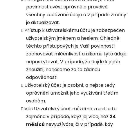
povinnost uvést správně a pravdivě
všechny zadávané údaje a v případě změny
je aktualizovat.
Přístup k Uživatelskému účtu je zabezpečen
uživatelským jménem a heslem. Ohledně
těchto přístupových je Vaší povinností
zachovávat mlčenlivost a nikomu tyto údaje
neposkytovat. V případě, že dojde k jejich
zneužití, neneseme za to žádnou
odpovědnost.
Uživatelský účet je osobní, a nejste tedy
oprávněni umožnit jeho využívání třetím
osobám.
Váš Uživatelský účet můžeme zrušit, a to
zejména v případě, když jej více, než
24
měsíců
nevyužíváte, či v případě, kdy