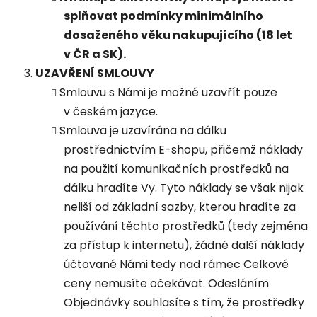
splňovat podmínky minimálního
dosaženého věku nakupujícího (18 let
v ČR a SK).
UZAVŘENÍ SMLOUVY
Smlouvu s Námi je možné uzavřít pouze
v českém jazyce.
Smlouva je uzavírána na dálku
prostřednictvím E-shopu, přičemž náklady
na použití komunikačních prostředků na
dálku hradíte Vy. Tyto náklady se však nijak
neliší od základní sazby, kterou hradíte za
používání těchto prostředků (tedy zejména
za přístup k internetu), žádné další náklady
účtované Námi tedy nad rámec Celkové
ceny nemusíte očekávat. Odesláním
Objednávky souhlasíte s tím, že prostředky