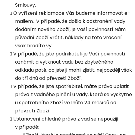
Smlouvy.
O vyřízení reklamace Vás budeme informovat e-
mailem. V případě, že došlo k odstranění vady
dodáním nového Zboží, je Vaší povinností Nám
původní Zboží vrátit, náklady na toto vrácení
však hradíte vy.
V případě, že jste podnikateli, je Vaší povinností
oznámit a vytknout vadu bez zbytečného
odkladu poté, co jste ji mohli zjistit, nejpozději však
do tří dnů od převzetí Zboží.
V případě, že jste spotřebitel, máte právo uplatit
práva z vadného plnění u vady, která se vyskytne
u spotřebního Zboží ve lhůtě 24 měsíců od
převzetí Zboží.
Ustanovení ohledně práva z vad se nepoužijí
v případě: