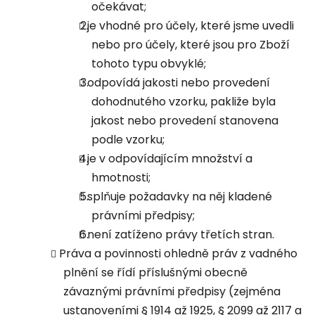
očekávat;
je vhodné pro účely, které jsme uvedli
nebo pro účely, které jsou pro Zboží
tohoto typu obvyklé;
odpovídá jakosti nebo provedení
dohodnutého vzorku, pakliže byla
jakost nebo provedení stanovena
podle vzorku;
je v odpovídajícím množství a
hmotnosti;
splňuje požadavky na něj kladené
právními předpisy;
není zatíženo právy třetích stran.
Práva a povinnosti ohledně práv z vadného
plnění se řídí příslušnými obecně
závaznými právními předpisy (zejména
ustanoveními § 1914 až 1925, § 2099 až 2117 a