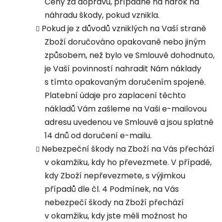
Ceny za dopravu, případně na nárok na
náhradu škody, pokud vznikla.
Pokud je z důvodů vzniklých na Vaší straně
Zboží doručováno opakovaně nebo jiným
způsobem, než bylo ve Smlouvě dohodnuto,
je Vaší povinností nahradit Nám náklady
s tímto opakovaným doručením spojené.
Platební údaje pro zaplacení těchto
nákladů Vám zašleme na Vaši e-mailovou
adresu uvedenou ve Smlouvě a jsou splatné
14 dnů od doručení e-mailu.
Nebezpeční škody na Zboží na Vás přechází
v okamžiku, kdy ho převezmete. V případě,
kdy Zboží nepřevezmete, s výjimkou
případů dle čl. 4 Podmínek, na Vás
nebezpečí škody na Zboží přechází
v okamžiku, kdy jste měli možnost ho