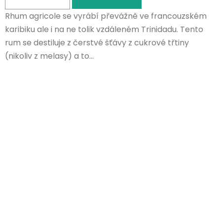
Rhum agricole se vyrábí převážně ve francouzském
karibiku ale i na ne tolik vzdáleném Trinidadu. Tento
rum se destiluje z čerstvé šťávy z cukrové třtiny
(nikoliv z melasy) a to...