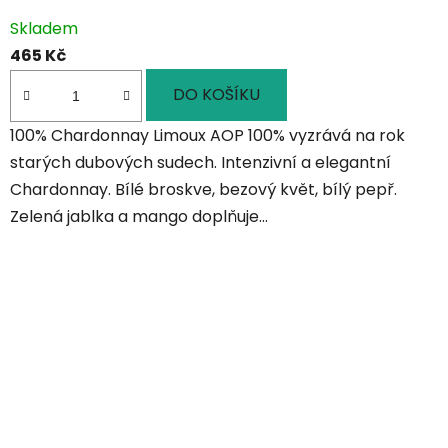
Skladem
465 Kč
DO KOŠÍKU
100% Chardonnay Limoux AOP 100% vyzrává na rok
starých dubových sudech. Intenzivní a elegantní
Chardonnay. Bílé broskve, bezový květ, bílý pepř.
Zelená jablka a mango doplňuje...