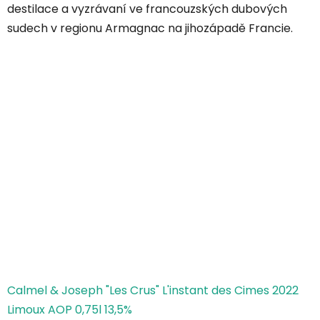
destilace a vyzrávaní ve francouzských dubových
sudech v regionu Armagnac na jihozápadě Francie.
Calmel & Joseph "Les Crus" L'instant des Cimes 2022
Limoux AOP 0,75l 13,5%