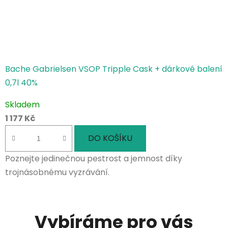
Bache Gabrielsen VSOP Tripple Cask + dárkové balení
0,7l 40%
Skladem
1 177 Kč
DO KOŠÍKU
Poznejte jedinečnou pestrost a jemnost díky
trojnásobnému vyzrávání.
Vybíráme pro vás