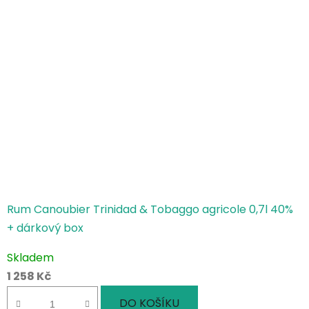
Rum Canoubier Trinidad & Tobaggo agricole 0,7l 40%
+ dárkový box
Skladem
1 258 Kč
DO KOŠÍKU