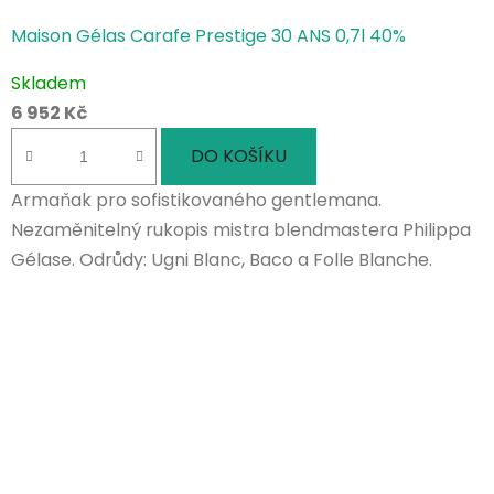
Maison Gélas Carafe Prestige 30 ANS 0,7l 40%
Skladem
6 952 Kč
DO KOŠÍKU
Armaňak pro sofistikovaného gentlemana.
Nezaměnitelný rukopis mistra blendmastera Philippa
Gélase. Odrůdy: Ugni Blanc, Baco a Folle Blanche.