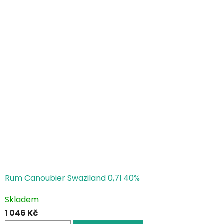
Rum Canoubier Swaziland 0,7l 40%
Skladem
1 046 Kč