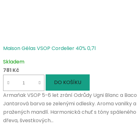
Maison Gélas VSOP Cordelier 40% 0,7l
Skladem
781 Kč
DO KOŠÍKU
Armaňak VSOP 5-6 let zrání Odrůdy Ugni Blanc a Baco
Jantarová barva se zelenými odlesky. Aroma vanilky a
pražených mandlí. Harmonická chuť s tóny spáleného
dřeva, švestkových...