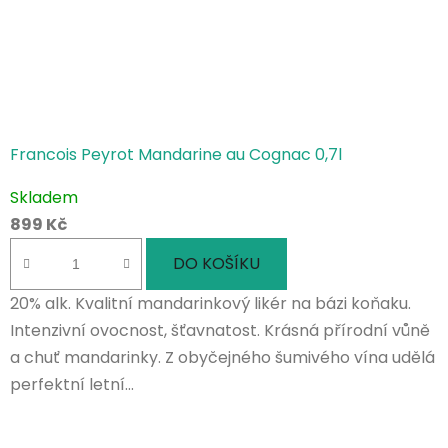
Francois Peyrot Mandarine au Cognac 0,7l
Skladem
899 Kč
DO KOŠÍKU
20% alk. Kvalitní mandarinkový likér na bázi koňaku.
Intenzivní ovocnost, šťavnatost. Krásná přírodní vůně
a chuť mandarinky. Z obyčejného šumivého vína udělá
perfektní letní...