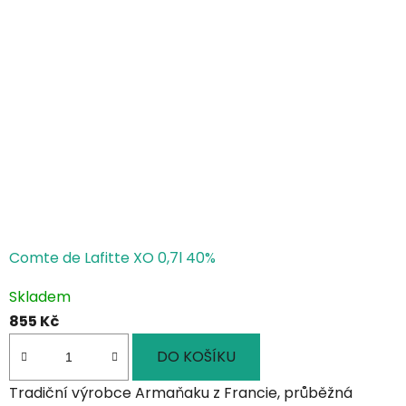
Comte de Lafitte XO 0,7l 40%
Skladem
855 Kč
DO KOŠÍKU
Tradiční výrobce Armaňaku z Francie, průběžná