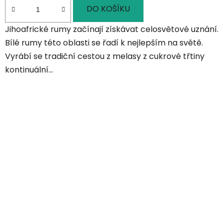
DO KOŠÍKU
Jihoafrické rumy začínají získávat celosvětové uznání.
Bílé rumy této oblasti se řadí k nejlepším na světě.
Vyrábí se tradiční cestou z melasy z cukrové třtiny
kontinuální...