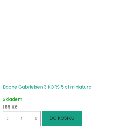
Bache Gabrielsen 3 KORS 5 cl miniatura
Skladem
185 Kč
DO KOŠÍKU