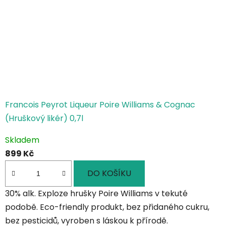
Francois Peyrot Liqueur Poire Williams & Cognac
(Hruškový likér) 0,7l
Skladem
899 Kč
DO KOŠÍKU
30% alk. Exploze hrušky Poire Williams v tekuté
podobě. Eco-friendly produkt, bez přidaného cukru,
bez pesticidů, vyroben s láskou k přírodě.