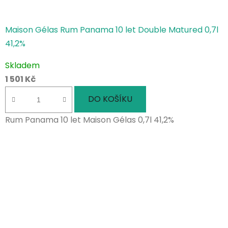
Maison Gélas Rum Panama 10 let Double Matured 0,7l
41,2%
Skladem
1 501 Kč
DO KOŠÍKU
Rum Panama 10 let Maison Gélas 0,7l 41,2%