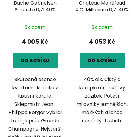
Bache Gabrielsen
Chateau Montifaud
Serenité 0,7l 40%
X.O. Millenium 0,7l 40%
Skladem
Skladem
4 005 Kč
4 053 Kč
DO KOŠÍKU
DO KOŠÍKU
Skutečná esence
40% alk. Čistý a
kvalitního koňaku v
komplexní chuťový
luxusní karafě.
zážitek. Potěší
Sklepmistr Jean-
milovníky jemnějších,
Philippe Berger vybral
měkkých a lehce
to nejlepší z Grande
nasládlých chutí.
Champagne. Nejstarší