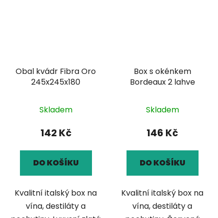
Obal kvádr Fibra Oro
Box s okénkem
245x245x180
Bordeaux 2 lahve
Skladem
Skladem
142 Kč
146 Kč
DO KOŠÍKU
DO KOŠÍKU
Kvalitní italský box na
Kvalitní italský box na
vína, destiláty a
vína, destiláty a