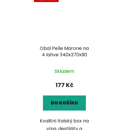
Obal Pelle Marone na
4 lahve 340x370x90
Skladem
177 Kč
DO KOŠÍKU
Kvalitní italský box na
vína, destiláty a