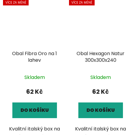
VÍCE ZA MÉNĚ
VÍCE ZA MÉNĚ
Obal Fibra Oro na 1
Obal Hexagon Natur
lahev
300x300x240
Skladem
Skladem
62 Kč
62 Kč
DO KOŠÍKU
DO KOŠÍKU
Kvalitní italský box na
Kvalitní italský box na