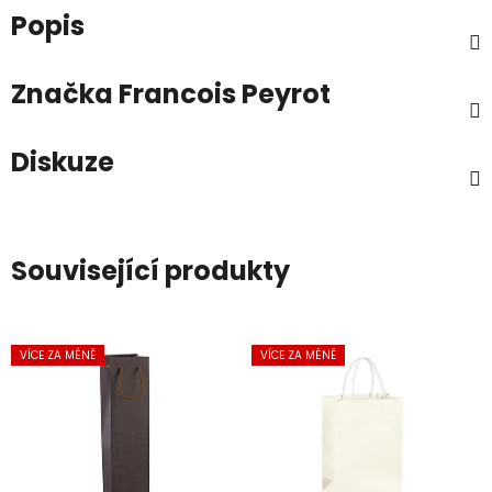
Popis
Značka
Francois Peyrot
Diskuze
Související produkty
VÍCE ZA MÉNĚ
VÍCE ZA MÉNĚ