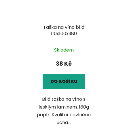
Taška na víno bílá
110x100x380
Skladem
38 Kč
DO KOŠÍKU
Bílá taška na víno s
lesklým laminem. 180g
papír. Kvalitní bavlněná
ucha. .