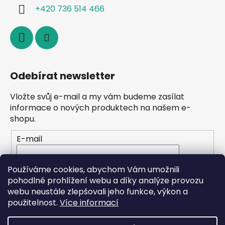
+420 736 514 466
Odebírat newsletter
Vložte svůj e-mail a my vám budeme zasílat
informace o nových produktech na našem e-
shopu.
E-mail
Vložením e-mailu souhlasíte s
podmínkami
Používáme cookies, abychom Vám umožnili
ochrany osobních údajů
pohodlné prohlížení webu a díky analýze provozu
webu neustále zlepšovali jeho funkce, výkon a
PŘIHLÁSIT SE
použitelnost.
Více informací