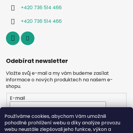
+420 736 514 466
+420 736 514 466
Odebírat newsletter
Vložte svůj e-mail a my vám budeme zasílat
informace o nových produktech na našem e-
shopu.
E-mail
Vložením e-mailu souhlasíte s
podmínkami
Používáme cookies, abychom Vám umožnili
ochrany osobních údajů
pohodlné prohlížení webu a díky analýze provozu
webu neustále zlepšovali jeho funkce, výkon a