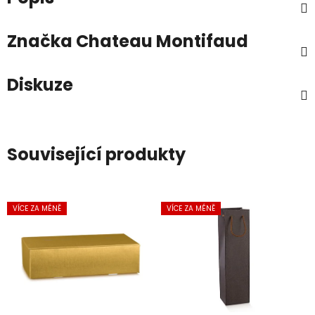
Značka
Chateau Montifaud
Diskuze
Související produkty
VÍCE ZA MÉNĚ
VÍCE ZA MÉNĚ