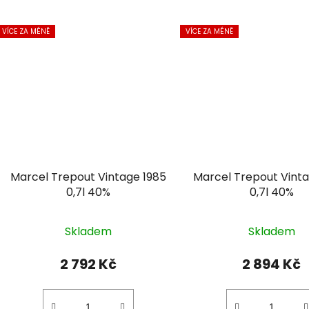
VÍCE ZA MÉNĚ
VÍCE ZA MÉNĚ
Marcel Trepout Vintage 1985
Marcel Trepout Vint
0,7l 40%
0,7l 40%
Skladem
Skladem
2 792 Kč
2 894 Kč