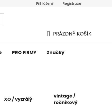
Přihlášení
Registrace
PRÁZDNÝ KOŠÍK
NÁKUPNÍ
KOŠÍK
e
PRO FIRMY
Značky
vintage /
XO / vyzrálý
ročníkový