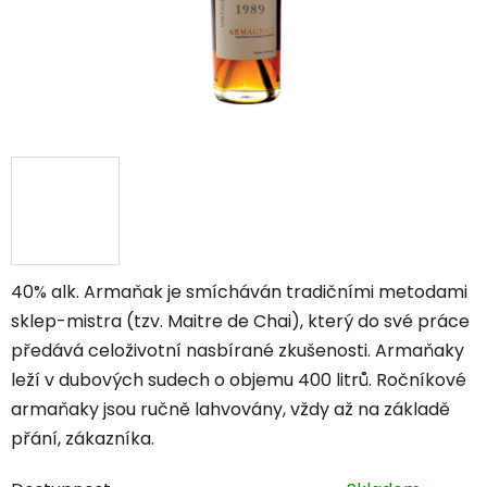
40% alk. Armaňak je smícháván tradičními metodami
sklep-mistra (tzv. Maitre de Chai), který do své práce
předává celoživotní nasbírané zkušenosti. Armaňaky
leží v dubových sudech o objemu 400 litrů. Ročníkové
armaňaky jsou ručně lahvovány, vždy až na základě
přání, zákazníka.