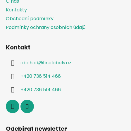
O nás
í
Kontakty
Obchodní podmínky
Podmínky ochrany osobních údajů
Kontakt
obchod
@
finelabels.cz
+420 736 514 466
+420 736 514 466
Odebírat newsletter