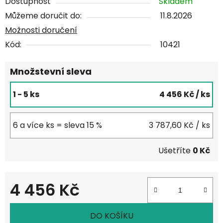
Dostupnost
Skladem
Můžeme doručit do:
11.8.2026
Možnosti doručení
Kód:
10421
Množstevní sleva
1 - 5 ks
4 456 Kč
/ ks
6 a více ks = sleva 15 %
3 787,60 Kč
/ ks
Ušetříte
0 Kč
4 456 Kč
Měrná cena:
DO KOŠÍKU