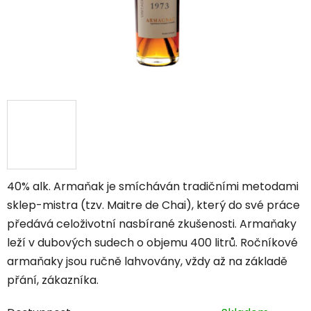
40% alk. Armaňak je smícháván tradičními metodami
sklep-mistra (tzv. Maitre de Chai), který do své práce
předává celoživotní nasbírané zkušenosti. Armaňaky
leží v dubových sudech o objemu 400 litrů. Ročníkové
armaňaky jsou ručně lahvovány, vždy až na základě
přání, zákazníka.