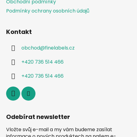
Obchodní podmínky
Podmínky ochrany osobních údajů
Kontakt
obchod
@
finelabels.cz
+420 736 514 466
+420 736 514 466
Odebírat newsletter
Vložte svůj e-mail a my vám budeme zasílat
informace o nových produktech na našem e-