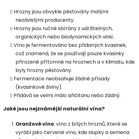
Hrozny jsou obvykle pěstovány malými
nezávislými producenty.
Hrozny jsou ručně sbírány z udržitelných,
organických nebo biodynamických vinic.
Víno je fermentováno bez přidaných kvasinek,
což znamená, že se používají pouze kvasinky
přirozeně přítomné na hroznech a v klimatu, kde
byly hrozny pěstovány.
Fermentace neobsahuje žádné přísady
(kvasinkové živiny).
Přidává se velmi málo siřičitanu nebo žádný.
Jaké jsou nejznámější naturální vína?
Oranžové víno
: víno z bílých hroznů, které se
vyrábí jako červené víno, kde slupky a semena