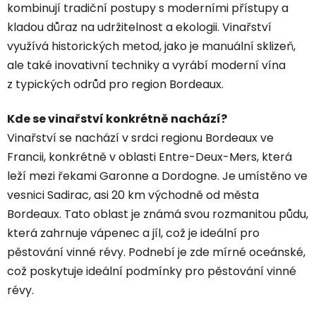
kombinují tradiční postupy s moderními přístupy a
kladou důraz na udržitelnost a ekologii. Vinařství
využívá historických metod, jako je manuální sklizeň,
ale také inovativní techniky a vyrábí moderní vína
z typických odrůd pro region Bordeaux.
Kde se vinařství konkrétně nachází?
Vinařství se nachází v srdci regionu Bordeaux ve
Francii, konkrétně v oblasti Entre-Deux-Mers, která
leží mezi řekami Garonne a Dordogne. Je umístěno ve
vesnici Sadirac, asi 20 km východně od města
Bordeaux. Tato oblast je známá svou rozmanitou půdu,
která zahrnuje vápenec a jíl, což je ideální pro
pěstování vinné révy. Podnebí je zde mírné oceánské,
což poskytuje ideální podmínky pro pěstování vinné
révy.