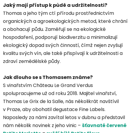
Jaký mají přístup k půdě a udržitelnosti?
Thomas a jeho tým ctí přírodu prostřednictvím
organických a agroekologických metod, které chrání
a obohacují půdu. Zaměřují se na ekologické
hospodaření, podporují biodiverzitu a minimalizují
ekologický dopad svých činností, čímž nejen zvyšují
kvalitu svých vín, ale také přispívají k udržitelnosti a
zdraví zemědělské půdy.
Jak dlouho se s Thomasem známe?
S vinařstvím Château Le Grand Verdus
spolupracujeme už od roku 2018. Majitel vinařství,
Thomas Le Grix de la Salle, nás několikrát navštívil
v Praze, aby obohatil degustace Fine Labels.
Naposledy za námi zavítal letos v dubnu a představil
nám několik novinek z jeho vinic –
šťavnaté červené