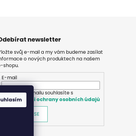
Odebírat newsletter
Vložte svůj e-mail a my vám budeme zasílat
informace o nových produktech na našem
e-shopu.
E-mail
Vložením e-mailu souhlasíte s
podmínkami ochrany osobních údajů
ouhlasím
PŘIHLÁSIT SE