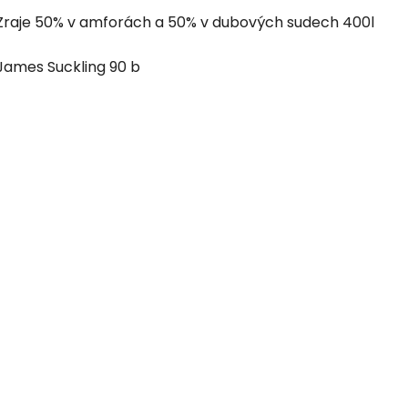
Zraje 50% v amforách a 50% v dubových sudech 400l
James Suckling 90 b