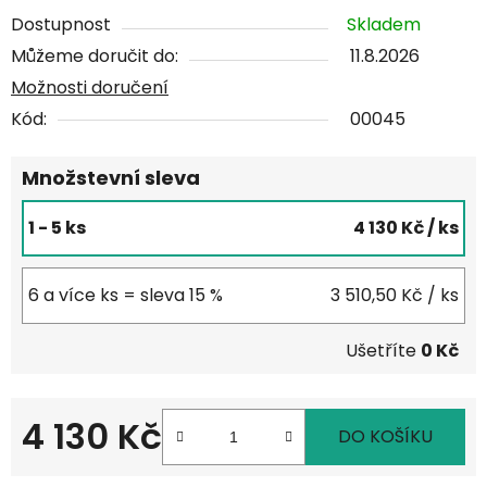
Dostupnost
Skladem
Můžeme doručit do:
11.8.2026
Možnosti doručení
Kód:
00045
Množstevní sleva
1 - 5 ks
4 130 Kč
/ ks
6 a více ks = sleva 15 %
3 510,50 Kč
/ ks
Ušetříte
0 Kč
4 130 Kč
DO KOŠÍKU
Měrná cena: