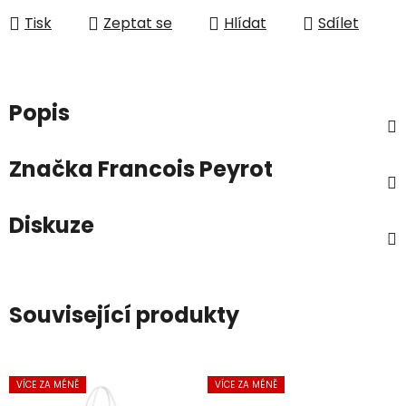
Tisk
Zeptat se
Hlídat
Sdílet
Popis
Značka
Francois Peyrot
Diskuze
Související produkty
VÍCE ZA MÉNĚ
VÍCE ZA MÉNĚ