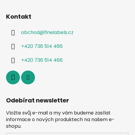
Kontakt
obchod
@
finelabels.cz
+420 736 514 466
+420 736 514 466
Odebírat newsletter
Vložte svůj e-mail a my vám budeme zasílat
informace o nových produktech na našem e-
shopu.