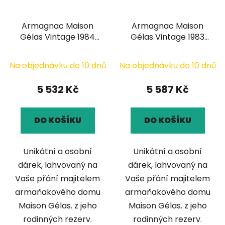
Armagnac Maison
Armagnac Maison
Gélas Vintage 1984
Gélas Vintage 1983
0,7l
0,7l
Na objednávku do 10 dnů
Na objednávku do 10 dnů
5 532 Kč
5 587 Kč
DO KOŠÍKU
DO KOŠÍKU
Unikátní a osobní
Unikátní a osobní
dárek, lahvovaný na
dárek, lahvovaný na
Vaše přání majitelem
Vaše přání majitelem
armaňakového domu
armaňakového domu
Maison Gélas. z jeho
Maison Gélas. z jeho
rodinných rezerv.
rodinných rezerv.