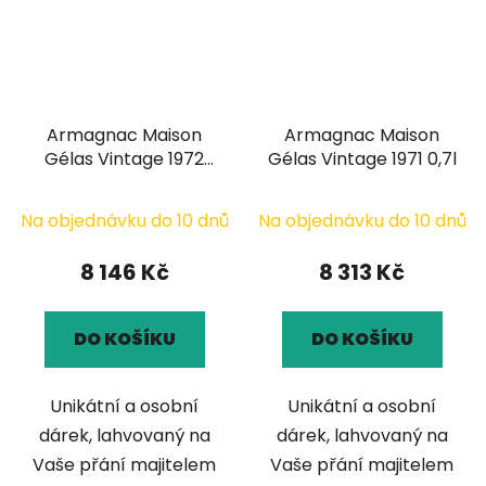
Armagnac Maison
Armagnac Maison
Gélas Vintage 1972
Gélas Vintage 1971 0,7l
0,7l
Na objednávku do 10 dnů
Na objednávku do 10 dnů
8 146 Kč
8 313 Kč
DO KOŠÍKU
DO KOŠÍKU
Unikátní a osobní
Unikátní a osobní
dárek, lahvovaný na
dárek, lahvovaný na
Vaše přání majitelem
Vaše přání majitelem