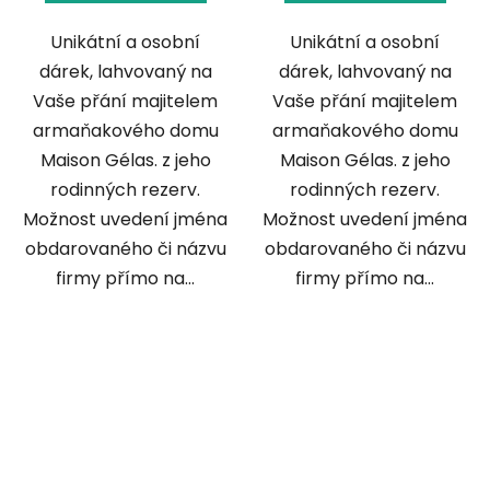
Unikátní a osobní
Unikátní a osobní
dárek, lahvovaný na
dárek, lahvovaný na
Vaše přání majitelem
Vaše přání majitelem
armaňakového domu
armaňakového domu
Maison Gélas. z jeho
Maison Gélas. z jeho
rodinných rezerv.
rodinných rezerv.
Možnost uvedení jména
Možnost uvedení jména
obdarovaného či názvu
obdarovaného či názvu
firmy přímo na...
firmy přímo na...