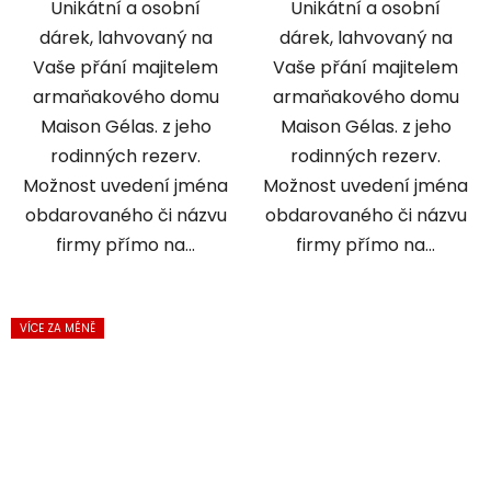
Unikátní a osobní
Unikátní a osobní
dárek, lahvovaný na
dárek, lahvovaný na
Vaše přání majitelem
Vaše přání majitelem
armaňakového domu
armaňakového domu
Maison Gélas. z jeho
Maison Gélas. z jeho
rodinných rezerv.
rodinných rezerv.
Možnost uvedení jména
Možnost uvedení jména
obdarovaného či názvu
obdarovaného či názvu
firmy přímo na...
firmy přímo na...
VÍCE ZA MÉNĚ