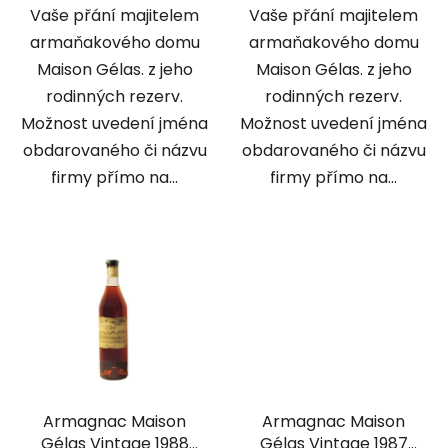
Vaše přání majitelem
Vaše přání majitelem
armaňakového domu
armaňakového domu
Maison Gélas. z jeho
Maison Gélas. z jeho
rodinných rezerv.
rodinných rezerv.
Možnost uvedení jména
Možnost uvedení jména
obdarovaného či názvu
obdarovaného či názvu
firmy přímo na...
firmy přímo na...
Armagnac Maison
Armagnac Maison
Gélas Vintage 1988
Gélas Vintage 1987