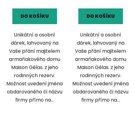
DO KOŠÍKU
DO KOŠÍKU
Unikátní a osobní
Unikátní a osobní
dárek, lahvovaný na
dárek, lahvovaný na
Vaše přání majitelem
Vaše přání majitelem
armaňakového domu
armaňakového domu
Maison Gélas. z jeho
Maison Gélas. z jeho
rodinných rezerv.
rodinných rezerv.
Možnost uvedení jména
Možnost uvedení jména
obdarovaného či názvu
obdarovaného či názvu
firmy přímo na...
firmy přímo na...