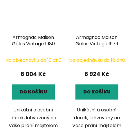
Armagnac Maison
Armagnac Maison
Gélas Vintage 1980
Gélas Vintage 1979
0,7l
0,7l
Na objednávku do 10 dnů
Na objednávku do 10 dnů
6 004 Kč
6 924 Kč
DO KOŠÍKU
DO KOŠÍKU
Unikátní a osobní
Unikátní a osobní
dárek, lahvovaný na
dárek, lahvovaný na
Vaše přání majitelem
Vaše přání majitelem