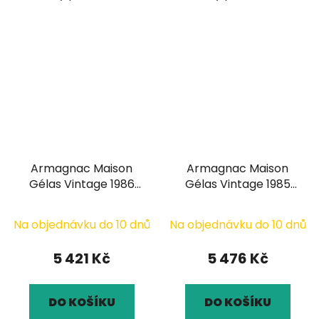
Armagnac Maison
Armagnac Maison
Gélas Vintage 1986
Gélas Vintage 1985
0,7l
0,7l
Na objednávku do 10 dnů
Na objednávku do 10 dnů
5 421 Kč
5 476 Kč
DO KOŠÍKU
DO KOŠÍKU