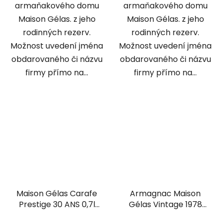
armaňakového domu
armaňakového domu
Maison Gélas. z jeho
Maison Gélas. z jeho
rodinných rezerv.
rodinných rezerv.
Možnost uvedení jména
Možnost uvedení jména
obdarovaného či názvu
obdarovaného či názvu
firmy přímo na...
firmy přímo na...
Maison Gélas Carafe
Armagnac Maison
Prestige 30 ANS 0,7l
Gélas Vintage 1978
40%
0,7l