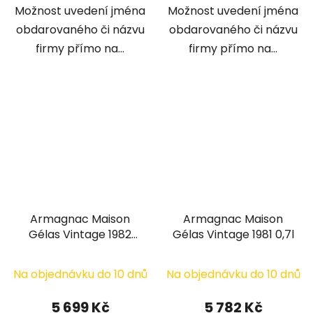
Možnost uvedení jména
Možnost uvedení jména
obdarovaného či názvu
obdarovaného či názvu
firmy přímo na...
firmy přímo na...
Armagnac Maison
Armagnac Maison
Gélas Vintage 1982
Gélas Vintage 1981 0,7l
0,7l
Na objednávku do 10 dnů
Na objednávku do 10 dnů
5 699 Kč
5 782 Kč