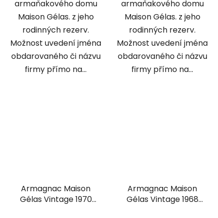
armaňakového domu
armaňakového domu
Maison Gélas. z jeho
Maison Gélas. z jeho
rodinných rezerv.
rodinných rezerv.
Možnost uvedení jména
Možnost uvedení jména
obdarovaného či názvu
obdarovaného či názvu
firmy přímo na...
firmy přímo na...
Armagnac Maison
Armagnac Maison
Gélas Vintage 1970
Gélas Vintage 1968
0,7l
0,7l