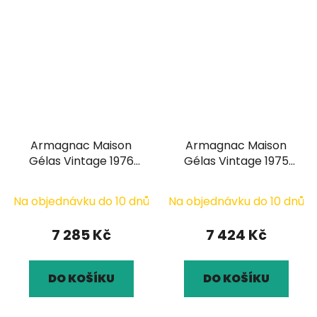
Armagnac Maison
Armagnac Maison
Gélas Vintage 1976
Gélas Vintage 1975
0,7l
0,7l
Na objednávku do 10 dnů
Na objednávku do 10 dnů
7 285 Kč
7 424 Kč
DO KOŠÍKU
DO KOŠÍKU