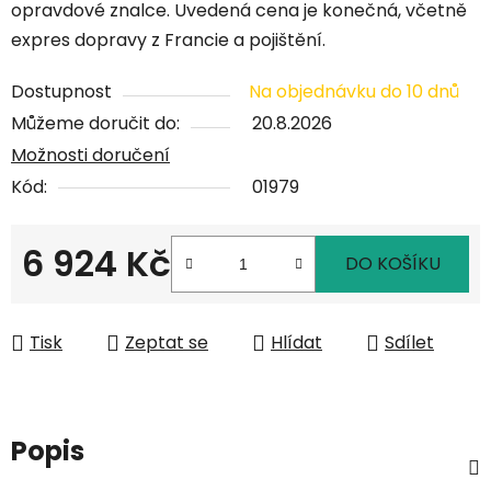
opravdové znalce. Uvedená cena je konečná, včetně
expres dopravy z Francie a pojištění.
Dostupnost
Na objednávku do 10 dnů
Můžeme doručit do:
20.8.2026
Možnosti doručení
Kód:
01979
6 924 Kč
DO KOŠÍKU
Měrná cena:
Tisk
Zeptat se
Hlídat
Sdílet
Popis