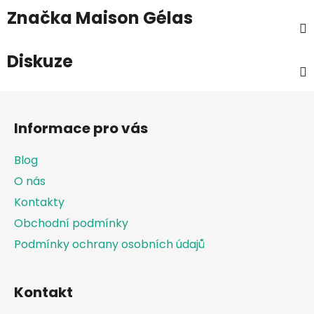
Značka
Maison Gélas
Diskuze
Z
á
Informace pro vás
p
a
Blog
t
O nás
í
Kontakty
Obchodní podmínky
Podmínky ochrany osobních údajů
Kontakt