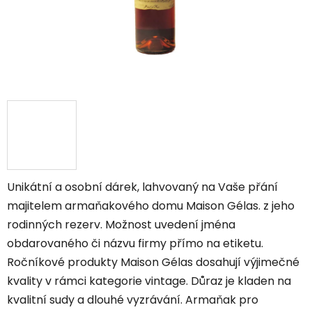
Unikátní a osobní dárek, lahvovaný na Vaše přání
majitelem armaňakového domu Maison Gélas. z jeho
rodinných rezerv. Možnost uvedení jména
obdarovaného či názvu firmy přímo na etiketu.
Ročníkové produkty Maison Gélas dosahují výjimečné
kvality v rámci kategorie vintage. Důraz je kladen na
kvalitní sudy a dlouhé vyzrávání. Armaňak pro