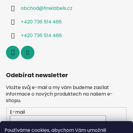
obchod
@
finelabels.cz
+420 736 514 466
+420 736 514 466
Odebírat newsletter
Vložte svůj e-mail a my vám budeme zasílat
informace o nových produktech na našem e-
shopu.
E-mail
Vložením e-mailu souhlasíte s
podmínkami
Používáme cookies, abychom Vám umožnili