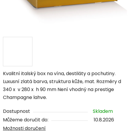
Kvalitní italský box na vína, destiláty a pochutiny.
Luxusní zlatá barva, struktura kůže, mat. Rozměry d
340 x v 280 x h 90 mm Není vhodný na prestige
Champagne lahve.
Dostupnost
Skladem
Můžeme doručit do:
10.8.2026
Možnosti doručení