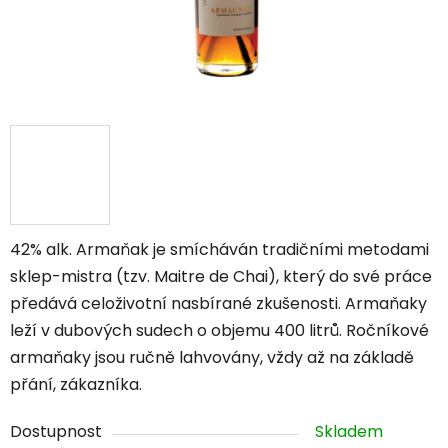
42% alk. Armaňak je smícháván tradičními metodami
sklep-mistra (tzv. Maitre de Chai), který do své práce
předává celoživotní nasbírané zkušenosti. Armaňaky
leží v dubových sudech o objemu 400 litrů. Ročníkové
armaňaky jsou ručně lahvovány, vždy až na základě
přání, zákazníka.
Dostupnost
Skladem