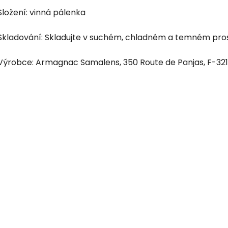
Složení: vinná pálenka
Skladování: Skladujte v suchém, chladném a temném pro
Výrobce: Armagnac Samalens, 350 Route de Panjas, F-3211