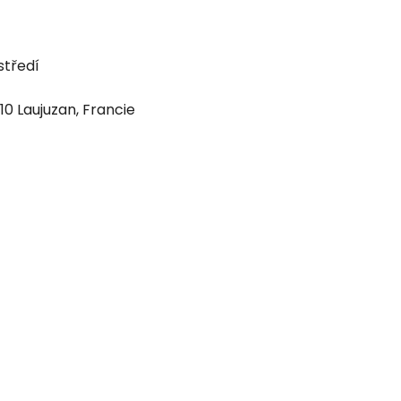
středí
0 Laujuzan, Francie