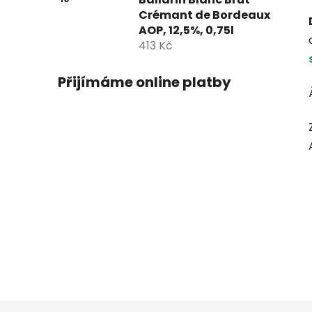
Crémant de Bordeaux
AOP, 12,5%, 0,75l
413 Kč
Přijímáme online platby