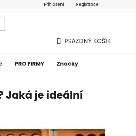
Přihlášení
Registrace
PRÁZDNÝ KOŠÍK
NÁKUPNÍ
KOŠÍK
e
PRO FIRMY
Značky
? Jaká je ideální