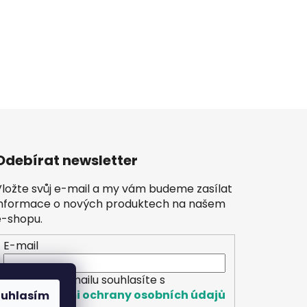
Odebírat newsletter
Vložte svůj e-mail a my vám budeme zasílat
informace o nových produktech na našem
e-shopu.
E-mail
Vložením e-mailu souhlasíte s
podmínkami ochrany osobních údajů
ouhlasím