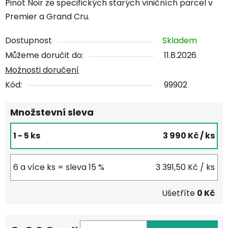
Pinot Noir ze specifických starých viničních parcel v
Premier a Grand Cru.
Dostupnost
Skladem
Můžeme doručit do:
11.8.2026
Možnosti doručení
Kód:
99902
Množstevní sleva
1 - 5 ks
3 990 Kč
/ ks
6 a více ks = sleva 15 %
3 391,50 Kč
/ ks
Ušetříte
0 Kč