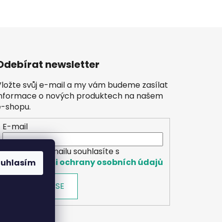
Odebírat newsletter
Vložte svůj e-mail a my vám budeme zasílat
informace o nových produktech na našem
e-shopu.
E-mail
Vložením e-mailu souhlasíte s
podmínkami ochrany osobních údajů
ouhlasím
PŘIHLÁSIT SE