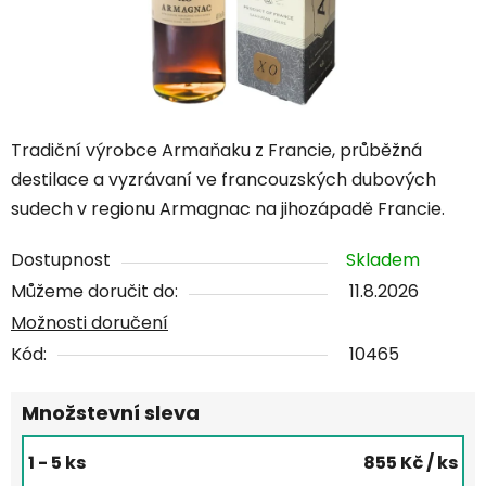
Tradiční výrobce Armaňaku z Francie, průběžná
destilace a vyzrávaní ve francouzských dubových
sudech v regionu Armagnac na jihozápadě Francie.
Dostupnost
Skladem
Můžeme doručit do:
11.8.2026
Možnosti doručení
Kód:
10465
Množstevní sleva
1 - 5 ks
855 Kč
/ ks