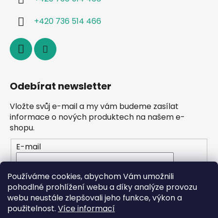
+420 736 514 466
Odebírat newsletter
Vložte svůj e-mail a my vám budeme zasílat
informace o nových produktech na našem e-
shopu.
E-mail
Vložením e-mailu souhlasíte s
podmínkami
Používáme cookies, abychom Vám umožnili
ochrany osobních údajů
pohodlné prohlížení webu a díky analýze provozu
webu neustále zlepšovali jeho funkce, výkon a
PŘIHLÁSIT SE
použitelnost.
Více informací