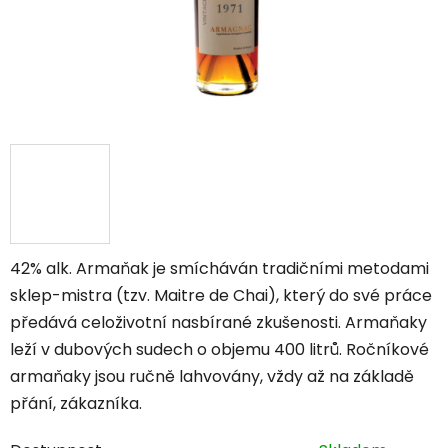
42% alk. Armaňak je smícháván tradičními metodami
sklep-mistra (tzv. Maitre de Chai), který do své práce
předává celoživotní nasbírané zkušenosti. Armaňaky
leží v dubových sudech o objemu 400 litrů. Ročníkové
armaňaky jsou ručně lahvovány, vždy až na základě
přání, zákazníka.