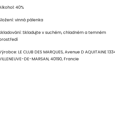
Alkohol: 40%
Složení: vinná pálenka
Skladování: Skladujte v suchém, chladném a temném
prostředí
Výrobce: LE CLUB DES MARQUES, Avenue D AQUITAINE 1334
VILLENEUVE-DE-MARSAN, 40190, Francie